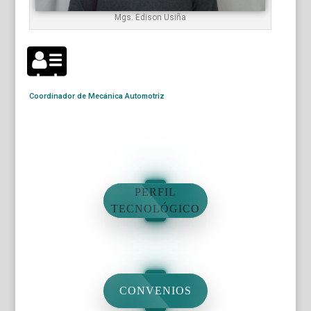
Mgs. Edison Usiña
Coordinador de Mecánica Automotriz
PERFIL
TECNOLÓGICO
CONVENIOS