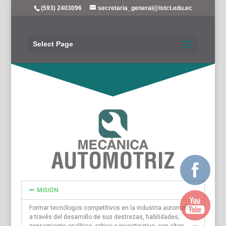
(593) 2403096
secretaria_general@istct.edu.ec
Select Page
MISIÓN
Formar tecnólogos competitivos en la industria automotriz
a través del desarrollo de sus destrezas, habilidades,