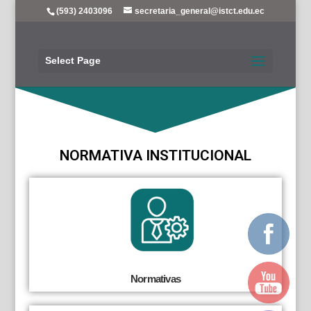
(593) 2403096
secretaria_general@istct.edu.ec
Select Page
NORMATIVA INSTITUCIONAL
Normativas