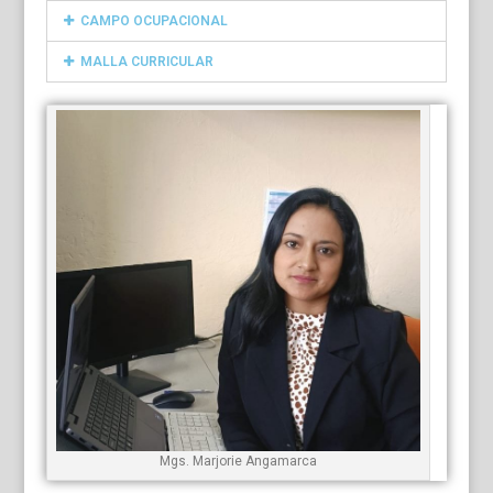
CAMPO OCUPACIONAL
MALLA CURRICULAR
Mgs. Marjorie Angamarca