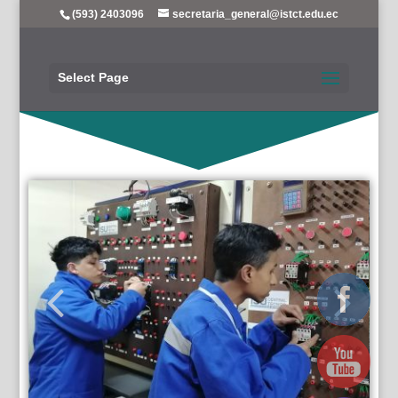
(593) 2403096
secretaria_general@istct.edu.ec
Select Page