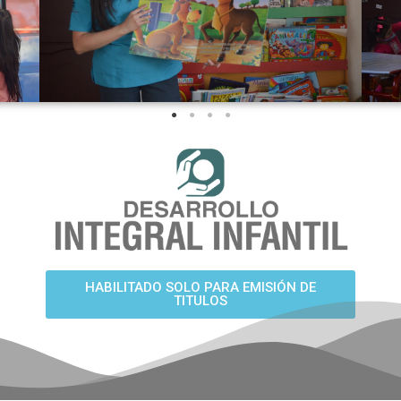
HABILITADO SOLO PARA EMISIÓN DE
TITULOS