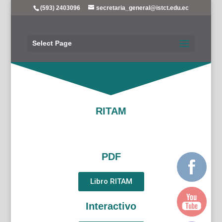
(593) 2403096
secretaria_general@istct.edu.ec
Select Page
RITAM
PDF
Libro RITAM
Interactivo